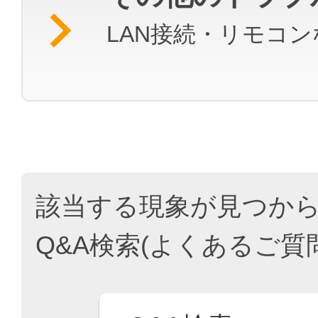
LAN接続・リモコ
該当する現象が見つか
Q&A検索(よくあるご質