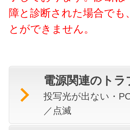
障と診断された場合でも
とができません。
電源関連のトラ
投写光が出ない・PO
／点滅