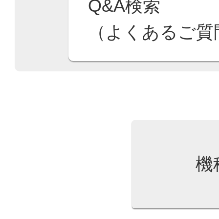
Q&A検索
（よくあるご質
機