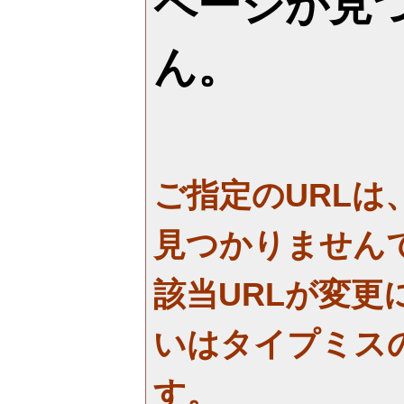
ページが見
ん。
ご指定のURLは
見つかりません
該当URLが変更
いはタイプミス
す。