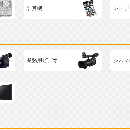
計算機
レーザ
業務用ビデオ
シネマ