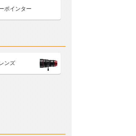
ーポインター
レンズ