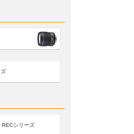
ンズ
IC RECシリーズ