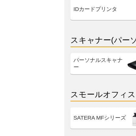
IDカードプリンタ
スキャナー(パー
パーソナルスキャナ
ー
スモールオフィス
SATERA MFシリーズ