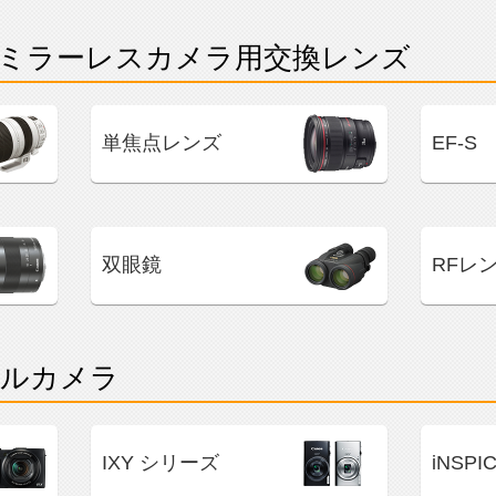
ミラーレスカメラ用交換レンズ
単焦点レンズ
EF-S
双眼鏡
RFレ
ルカメラ
IXY シリーズ
iNSP