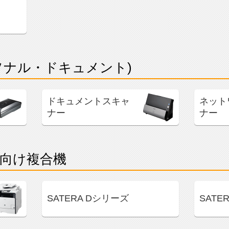
ソナル・ドキュメント)
ドキュメントスキャ
ネット
ナー
ナー
向け複合機
SATERA Dシリーズ
SATE