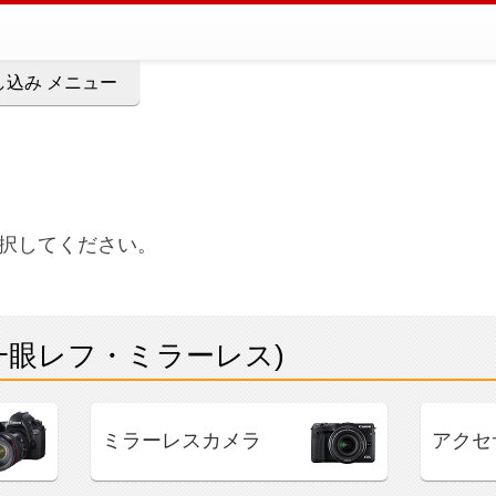
込み メニュー
択してください。
一眼レフ・ミラーレス)
ミラーレスカメラ
アクセ