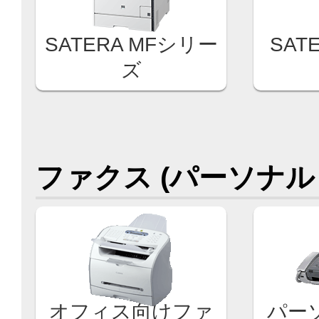
SATERA MFシリー
SAT
ズ
ファクス (パーソナル
オフィス向けファ
パー