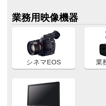
業務用映像機器
シネマEOS
業