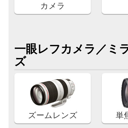
カメラ
一眼レフカメラ／ミ
ズ
ズームレンズ
単