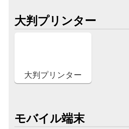
大判プリンター
大判プリンター
モバイル端末